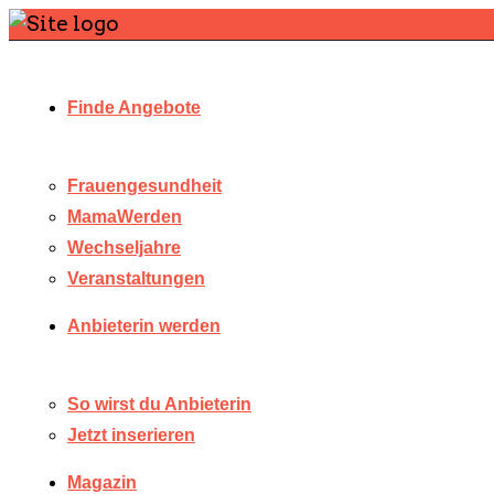
Finde Angebote
Frauengesundheit
MamaWerden
Wechseljahre
Veranstaltungen
Anbieterin werden
So wirst du Anbieterin
Jetzt inserieren
Magazin