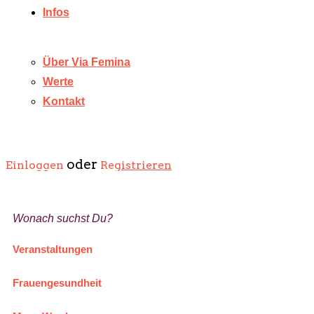
Infos
Über Via Femina
Werte
Kontakt
Jetzt inserieren
oder
Einloggen
Registrieren
Jetzt inserieren
Wonach suchst Du?
Veranstaltungen
Frauengesundheit